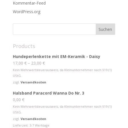
Kommentar-Feed
WordPress.org
Products
Hundeperlenkette mit EM-Keramik - Daisy
17,00
€
–
23,00
€
Kein Mehrwertsteuerausweis, da Kleinunternehmer nach §19 (1)
UStG.
zzgl.
Versandkosten
Halsband Paracord Wanna Do Nr. 3
0,00
€
Kein Mehrwertsteuerausweis, da Kleinunternehmer nach §19 (1)
UStG.
zzgl.
Versandkosten
Lieferzeit:
3-7 Werktage