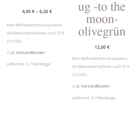
ug -to the
4,00
€
–
6,20
€
moon-
Kein Mehrwertsteuerausweis,
olivegrün
da Kleinunternehmer nach §19
(1) UStG.
12,00
€
zzgl.
Versandkosten
Kein Mehrwertsteuerausweis,
Lieferzeit:
3-7 Werktage
da Kleinunternehmer nach §19
(1) UStG.
zzgl.
Versandkosten
Lieferzeit:
3-7 Werktage