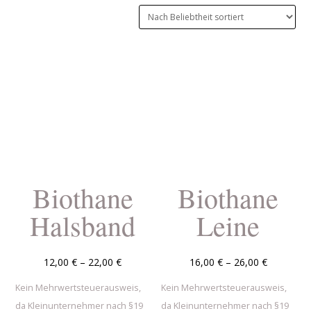
Beliebtheit
sortiert
Biothane
Biothane
Halsband
Leine
12,00
€
–
22,00
€
16,00
€
–
26,00
€
Kein Mehrwertsteuerausweis,
Kein Mehrwertsteuerausweis,
da Kleinunternehmer nach §19
da Kleinunternehmer nach §19