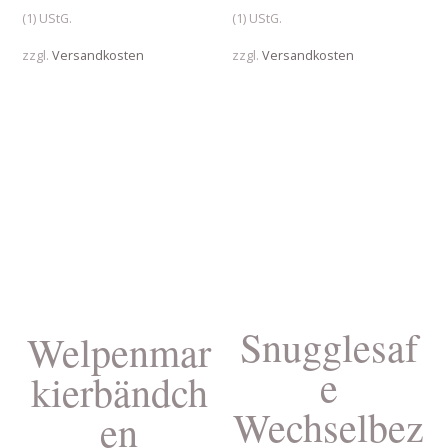
(1) UStG.
(1) UStG.
zzgl.
Versandkosten
zzgl.
Versandkosten
Snugglesaf
Welpenmar
e
kierbändch
Wechselbez
en