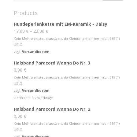
Products
Hundeperlenkette mit EM-Keramik - Daisy
17,00
€
–
23,00
€
Kein Mehrwertsteuerausweis, da Kleinunternehmer nach §19 (1)
UStG.
zzgl.
Versandkosten
Halsband Paracord Wanna Do Nr. 3
0,00
€
Kein Mehrwertsteuerausweis, da Kleinunternehmer nach §19 (1)
UStG.
zzgl.
Versandkosten
Lieferzeit:
3-7 Werktage
Halsband Paracord Wanna Do Nr. 2
0,00
€
Kein Mehrwertsteuerausweis, da Kleinunternehmer nach §19 (1)
UStG.
zzgl.
Versandkosten