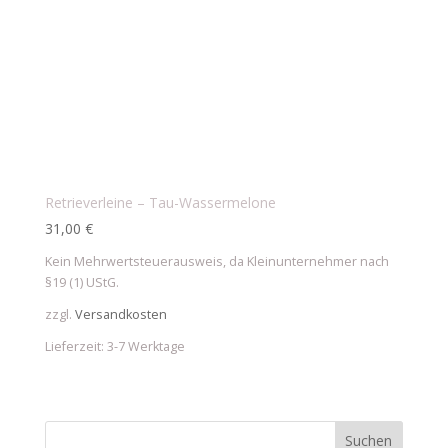
Retrieverleine – Tau-Wassermelone
31,00
€
Kein Mehrwertsteuerausweis, da Kleinunternehmer nach
§19 (1) UStG.
zzgl.
Versandkosten
Lieferzeit:
3-7 Werktage