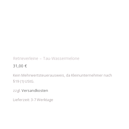
Retrieverleine – Tau-Wassermelone
31,00
€
Kein Mehrwertsteuerausweis, da Kleinunternehmer nach
§19 (1) UStG.
zzgl.
Versandkosten
Lieferzeit:
3-7 Werktage