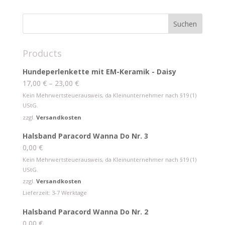
Products
Hundeperlenkette mit EM-Keramik - Daisy
17,00
€
–
23,00
€
Kein Mehrwertsteuerausweis, da Kleinunternehmer nach §19 (1)
UStG.
zzgl.
Versandkosten
Halsband Paracord Wanna Do Nr. 3
0,00
€
Kein Mehrwertsteuerausweis, da Kleinunternehmer nach §19 (1)
UStG.
zzgl.
Versandkosten
Lieferzeit:
3-7 Werktage
Halsband Paracord Wanna Do Nr. 2
0,00
€