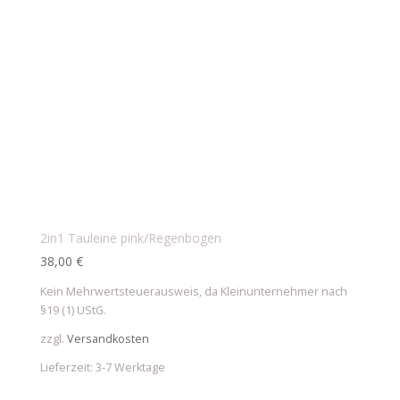
2in1 Tauleine pink/Regenbogen
38,00
€
Kein Mehrwertsteuerausweis, da Kleinunternehmer nach
§19 (1) UStG.
zzgl.
Versandkosten
Lieferzeit:
3-7 Werktage