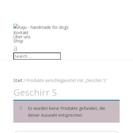
Kontakt
Über uns
Shop
Start
/ Produkte verschlagwortet mit „Geschirr S“
Geschirr S
Es wurden keine Produkte gefunden, die
deiner Auswahl entsprechen.