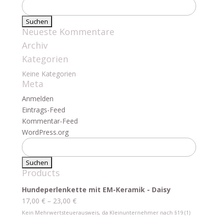
Suchen
nach:
Neueste Kommentare
Archiv
Kategorien
Keine Kategorien
Meta
Anmelden
Eintrags-Feed
Kommentar-Feed
WordPress.org
Suchen
nach:
Products
Hundeperlenkette mit EM-Keramik - Daisy
17,00
€
–
23,00
€
Kein Mehrwertsteuerausweis, da Kleinunternehmer nach §19 (1)