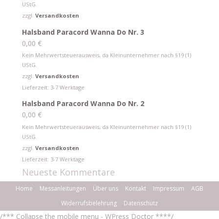
UStG.
zzgl.
Versandkosten
Halsband Paracord Wanna Do Nr. 3
0,00
€
Kein Mehrwertsteuerausweis, da Kleinunternehmer nach §19 (1)
UStG.
zzgl.
Versandkosten
Lieferzeit:
3-7 Werktage
Halsband Paracord Wanna Do Nr. 2
0,00
€
Kein Mehrwertsteuerausweis, da Kleinunternehmer nach §19 (1)
UStG.
zzgl.
Versandkosten
Lieferzeit:
3-7 Werktage
Neueste Kommentare
Home
Messanleitungen
Über uns
Kontakt
Impressum
AGB
Widerrufsbelehrung
Datenschutz
/*** Collapse the mobile menu - WPress Doctor ****/