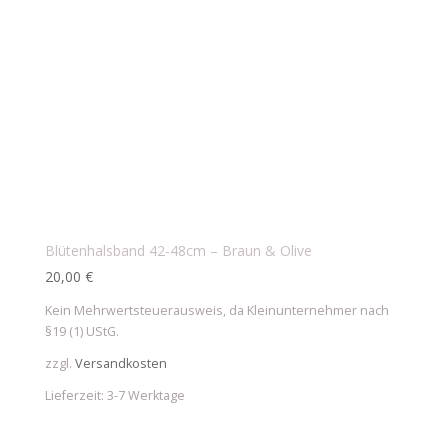
Blütenhalsband 42-48cm – Braun & Olive
20,00
€
Kein Mehrwertsteuerausweis, da Kleinunternehmer nach
§19 (1) UStG.
zzgl.
Versandkosten
Lieferzeit:
3-7 Werktage