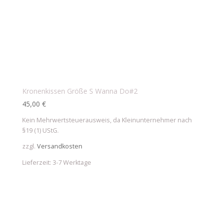
Kronenkissen Größe S Wanna Do#2
45,00
€
Kein Mehrwertsteuerausweis, da Kleinunternehmer nach
§19 (1) UStG.
zzgl.
Versandkosten
Lieferzeit:
3-7 Werktage