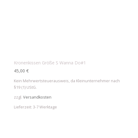
Kronenkissen Größe S Wanna Do#1
45,00
€
Kein Mehrwertsteuerausweis, da Kleinunternehmer nach
§19 (1) UStG.
zzgl.
Versandkosten
Lieferzeit:
3-7 Werktage