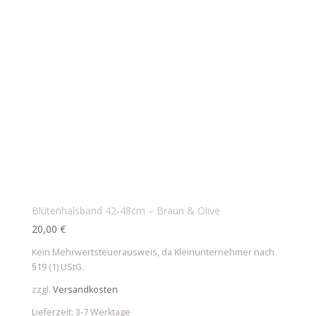
Blütenhalsband 42-48cm – Braun & Olive
20,00
€
Kein Mehrwertsteuerausweis, da Kleinunternehmer nach
§19 (1) UStG.
zzgl.
Versandkosten
Lieferzeit:
3-7 Werktage